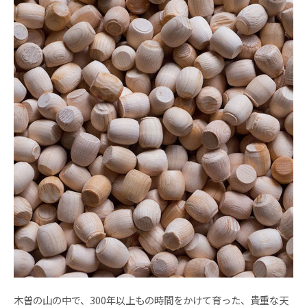
木曽の山の中で、300年以上もの時間をかけて育った、貴重な天