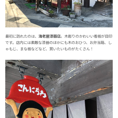
最初に訪れたのは、
海老屋漆器店
。木彫りのかわいい看板が目印
です。店内には素敵な漆器のほかにも木のおひつ、お弁当箱、し
ゃもじ、まな板などなど、買いたいものがたくさん！