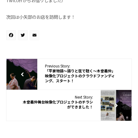
Twitterからお借りしました）
次回は小矢部のお店を訪問します！
Facebook
Twitter
Email
Previous Story:
「平家物語〜語りと弦で聴く〜木曾義仲」
映像化プロジェクトのクラウドファンディ
ング、スタート！
Next Story:
木曾義仲舞台映像化プロジェクトのチラシ
ができました！