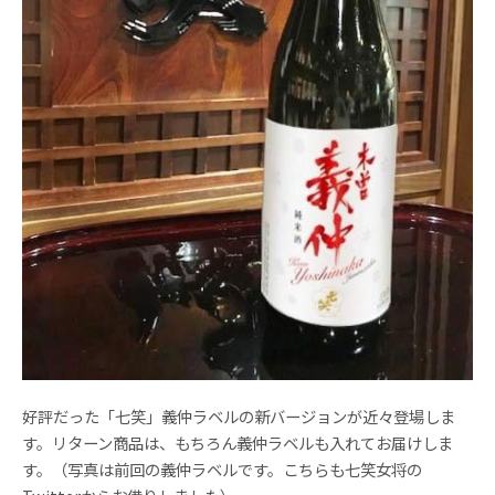
好評だった「七笑」義仲ラベルの新バージョンが近々登場しま
す。リターン商品は、もちろん義仲ラベルも入れてお届けしま
す。（写真は前回の義仲ラベルです。こちらも七笑女将の