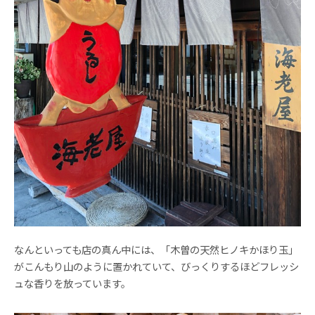
なんといっても店の真ん中には、「木曽の天然ヒノキかほり玉」
がこんもり山のように置かれていて、びっくりするほどフレッシ
ュな香りを放っています。