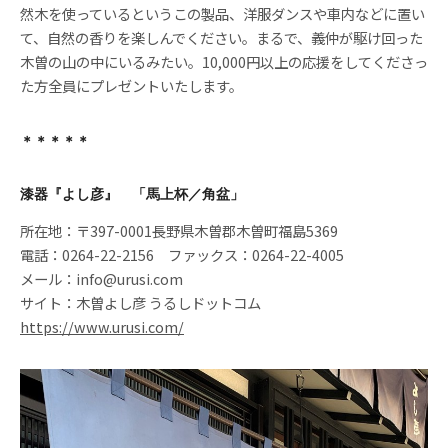
然木を使っているというこの製品、洋服ダンスや車内などに置い
て、自然の香りを楽しんでください。まるで、義仲が駆け回った
木曽の山の中にいるみたい。10,000円以上の応援をしてくださっ
た方全員にプレゼントいたします。
＊＊＊＊＊
漆器『よし彦』 「馬上杯／角盆」
所在地：〒397-0001長野県木曽郡木曽町福島5369
電話：0264-22-2156 ファックス：0264-22-4005
メール：info@urusi.com
サイト：木曽よし彦 うるしドットコム
https://www.urusi.com/