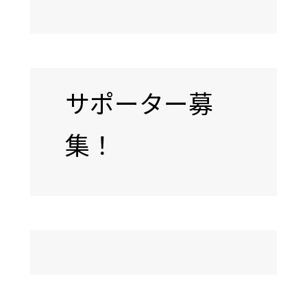
サポーター募
集！