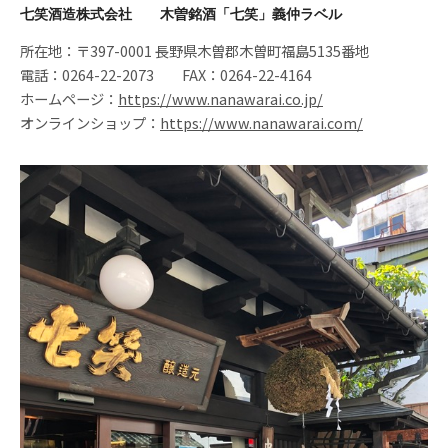
七笑酒造株式会社 木曽銘酒「七笑」義仲ラベル
所在地：〒397-0001 長野県木曽郡木曽町福島5135番地
電話：0264-22-2073 FAX：0264-22-4164
ホームページ：
https://www.nanawarai.co.jp/
オンラインショップ：
https://www.nanawarai.com/