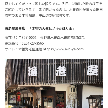
協力してくださって嬉しい限りです。先日、訪問した時の様子を
ご紹介していきます！まず向かったのは、木曽義仲が育った旧日
義村のある木曽福島、中山道の宿場町です。
海老屋漆器店 「木曽の天然ヒノキかほり玉」
所在地：〒397-0001 長野県木曽郡木曽町福島5371
電話番号：0264-23-3565
サイト：木曽海老屋通販
https://www.a-b-ya.com