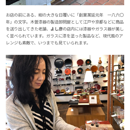
お店の前にある、紺の大きな日覆いに「創業萬延元年 一八六〇
年」の文字。木曽漆器の製造卸問屋として江戸や京都などに商品
を送り出してきた老舗、
よし彦
の店内には漆器やガラス器が美し
く並べられています。ガラスに漆を塗った製品など、現代風のア
レンジも素敵で、いつまでも見ていられます。