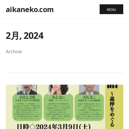
aikaneko.com
MENU
2月, 2024
Archive