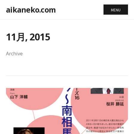
aikaneko.com
MENU
11月, 2015
Archive