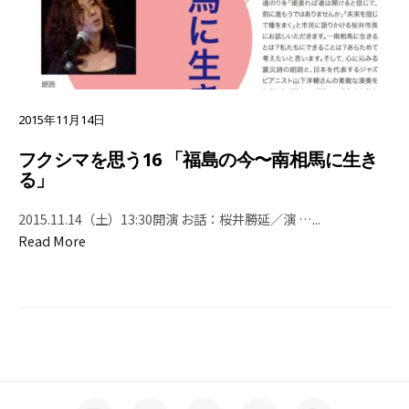
2015年11月14日
フクシマを思う16 「福島の今〜南相馬に生き
る」
2015.11.14（土）13:30開演 お話：桜井勝延／演 …
...
Read More