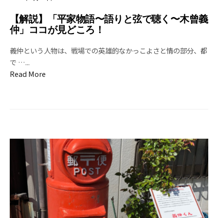
【解説】「平家物語〜語りと弦で聴く〜木曾義
仲」ココが見どころ！
義仲という人物は、戦場での英雄的なかっこよさと情の部分、都
で …
...
Read More