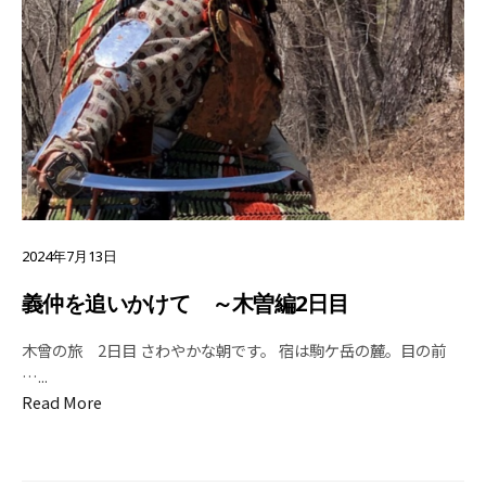
2024年7月13日
義仲を追いかけて ～木曽編2日目
木曾の旅 2日目 さわやかな朝です。 宿は駒ケ岳の麓。目の前
…
...
Read More