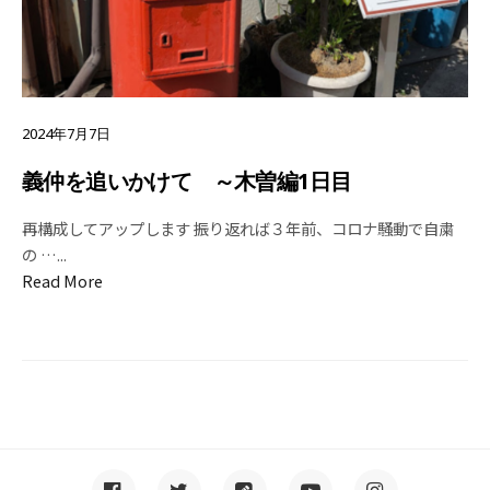
2024年7月7日
義仲を追いかけて ～木曽編1日目
再構成してアップします 振り返れば３年前、コロナ騒動で自粛
の …
...
Read More