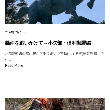
2024年7月14日
義仲を追いかけて～小矢部・倶利伽羅編
北陸新幹線の富山駅から乗り継いで石動(いするぎ)駅に到着。今
…
...
Read More