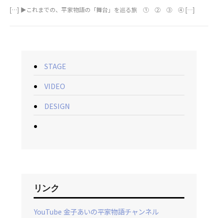
[…] ▶これまでの、平家物語の「舞台」を巡る旅 ① ② ③ ④ […]
STAGE
VIDEO
DESIGN
リンク
YouTube 金子あいの平家物語チャンネル