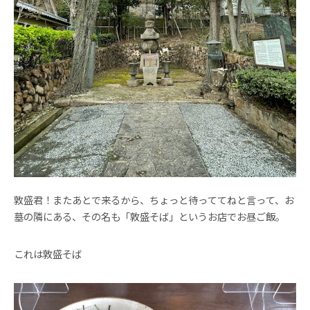
敦盛君！またあとで来るから、ちょっと待っててねと言って、お
墓の隣にある、その名も「敦盛そば」というお店でお昼ご飯。
これは敦盛そば