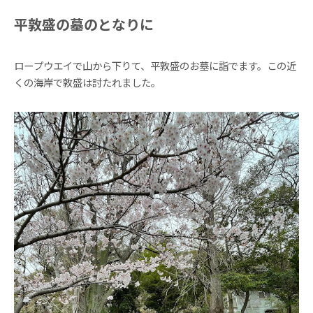
平敦盛の墓のとなりに
ロープウエイで山から下りて、平敦盛のお墓に詣でます。この近
くの海岸で敦盛は討たれました。