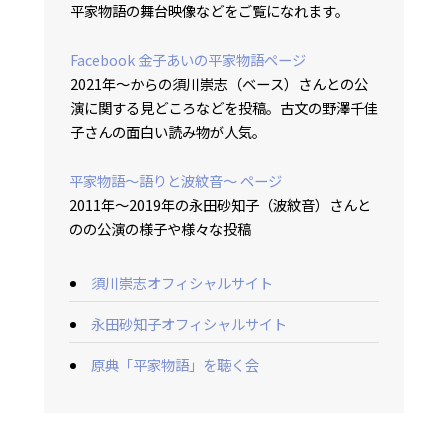
平家物語の舞台映像などをご覧になれます。
Facebook 金子あいの平家物語ページ
2021年〜からの須川崇志（ベース）さんとの公
演に関する見どころなどを投稿。古文の野澤千佳
子さんの面白い読み物が人気。
平家物語〜語りと波紋音〜 ページ
2011年〜2019年の永田砂知子（波紋音）さんと
のの公演の様子や様々な投稿
須川崇志オフィシャルサイト
永田砂知子オフィシャルサイト
原典「平家物語」を聴く会