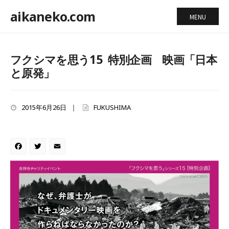
aikaneko.com
MENU
フクシマを思う15 特別企画 映画「日本
と原発」
2015年6月26日
|
FUKUSHIMA
Facebook
Twitter
Email