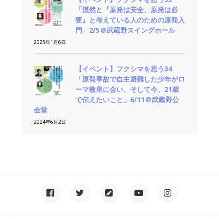
「漠然と『原発は安全、原発は必
要』と考えている人のための原発入
門」2/5＠武蔵野スイングホール
2025年1月6日
【イベント】フクシマを思う34
「原発事故で自主避難した少年がロ
ーマ教皇に会い、そして今、21歳
で伝えたいこと」6/11＠武蔵野公
会堂
2024年6月2日