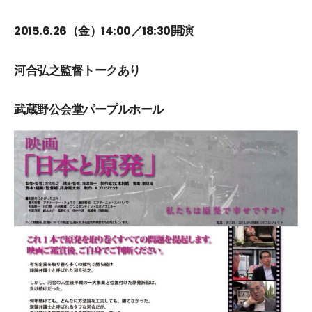
2015.6.26（金）14:00／18:30開演
河合弘之監督トークあり
武蔵野公会堂パープルホール