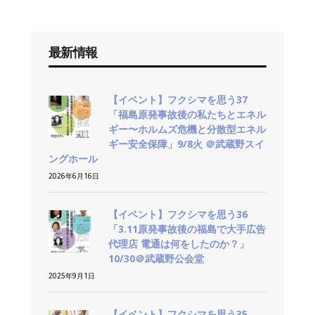
最新情報
【イベント】フクシマを思う37
「福島原発事故後の私たちとエネル
ギー〜ホルムズ危機と分散型エネル
ギー安全保障」9/8火 ＠武蔵野スイ
ングホール
2026年6月16日
【イベント】フクシマを思う36
「3.11原発事故後の福島で大手広告
代理店 電通は何をしたのか？」
10/30＠武蔵野公会堂
2025年9月1日
【イベント】フクシマを思う35