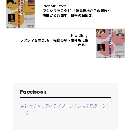
Previous Story:
フクシマを思う14 「福島現地からの報告〜
事故から丸四年、被害の深刻さ」
Next Story:
フクシマを思う16 「福島の今〜南相馬に生
きる」
Facebook
吉祥寺チャリティライブ「フクシマを思う」シリ
ーズ