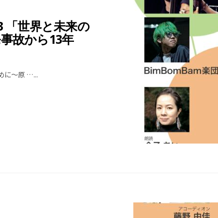
 「世界と未来の
事故から13年
めに〜原 …
...