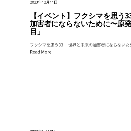
2023年12月11日
【イベント】フクシマを思う33
加害者にならないために〜原発
目」
フクシマを思う33 「世界と未来の加害者にならないた
Read More