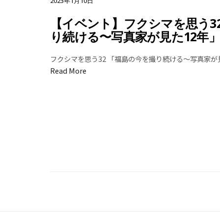
2023年1月10日
【イベント】フクシマを思う32
り続ける〜写真家が見た12年
フクシマを思う32 「福島の今を撮り続ける〜写真家が見
Read More