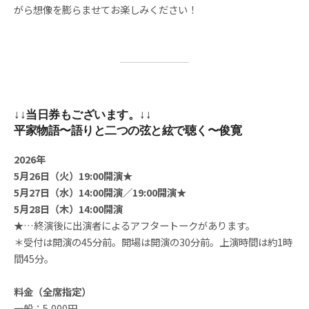
がら想像を膨らませてお楽しみください！
↓↓当日券もございます。↓↓
平家物語〜語りと二つの弦と絃で聴く〜俊寛
2026年
5月26日（火）19:00開演★
5月27日（水）14:00開演／19:00開演★
5月28日（木）14:00開演
★…終演後に出演者によるアフタートークがあります。
＊受付は開演の45分前。開場は開演の30分前。上演時間は約1時
間45分。
料金（全席指定）
一般：5,000円