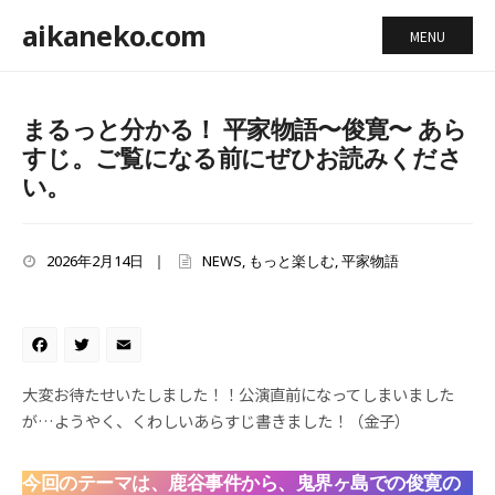
aikaneko.com
MENU
まるっと分かる！ 平家物語〜俊寛〜 あら
すじ。ご覧になる前にぜひお読みくださ
い。
2026年2月14日
|
NEWS
,
もっと楽しむ
,
平家物語
Facebook
Twitter
Email
大変お待たせいたしました！！公演直前になってしまいました
が…ようやく、くわしいあらすじ書きました！（金子）
今回のテーマは、鹿谷事件から、鬼界ヶ島での俊寛の