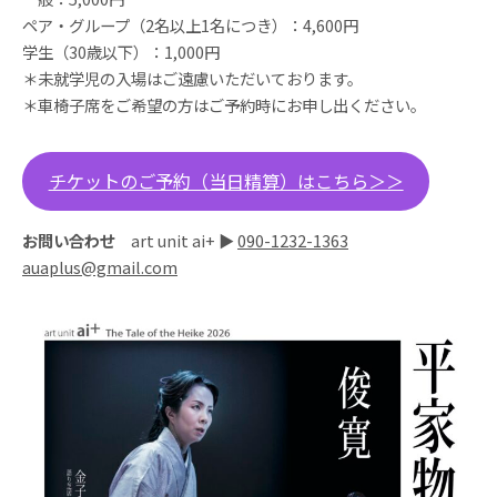
ペア・グループ（2名以上1名につき）：4,600円
学生（30歳以下）：1,000円
＊未就学児の入場はご遠慮いただいております。
＊車椅子席をご希望の方はご予約時にお申し出ください。
チケットのご予約（当日精算）はこちら＞＞
お問い合わせ
art unit ai+ ▶︎
090-1232-1363
auaplus@gmail.com