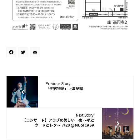
Facebook
Twitter
Email
Previous Story:
「平家物語」上演記録
Next Story:
【コンサート】アラブの美しい一夜 〜唄と
ウードとレク〜 7/20 @MUSICASA