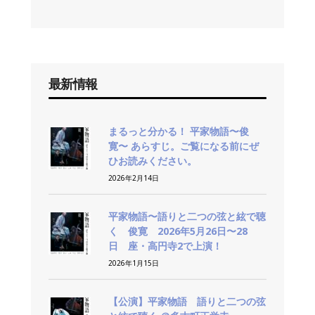
最新情報
まるっと分かる！ 平家物語〜俊
寛〜 あらすじ。ご覧になる前にぜ
ひお読みください。
2026年2月14日
平家物語〜語りと二つの弦と絃で聴
く 俊寛 2026年5月26日〜28
日 座・高円寺2で上演！
2026年1月15日
【公演】平家物語 語りと二つの弦