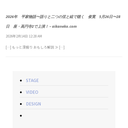
2026年 平家物語〜語りと二つの弦と絃で聴く 俊寛 5月26日〜28
日 座・高円寺2で上演！ – aikaneko.com
2026年2月14日 12:28 AM
[…] もっと深掘り おもしろ解説 ≫ […]
STAGE
VIDEO
DESIGN