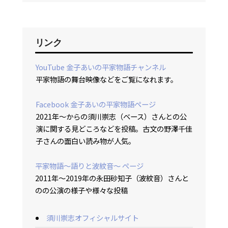
リンク
YouTube 金子あいの平家物語チャンネル
平家物語の舞台映像などをご覧になれます。
Facebook 金子あいの平家物語ページ
2021年〜からの須川崇志（ベース）さんとの公
演に関する見どころなどを投稿。古文の野澤千佳
子さんの面白い読み物が人気。
平家物語〜語りと波紋音〜 ページ
2011年〜2019年の永田砂知子（波紋音）さんと
のの公演の様子や様々な投稿
須川崇志オフィシャルサイト