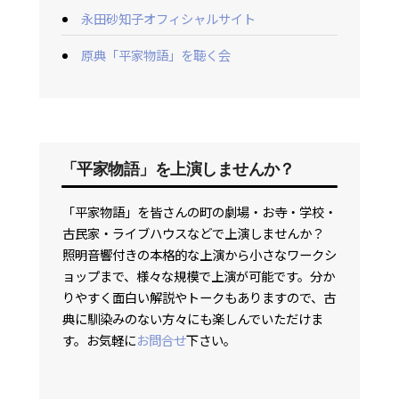
永田砂知子オフィシャルサイト
原典「平家物語」を聴く会
「平家物語」を上演しませんか？
「平家物語」を皆さんの町の劇場・お寺・学校・
古民家・ライブハウスなどで上演しませんか？
照明音響付きの本格的な上演から小さなワークシ
ョップまで、様々な規模で上演が可能です。分か
りやすく面白い解説やトークもありますので、古
典に馴染みのない方々にも楽しんでいただけま
す。お気軽に
お問合せ
下さい。