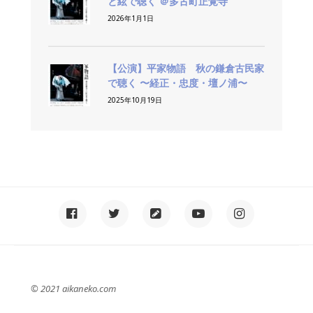
と絃で聴く ＠多古町正覚寺
2026年1月1日
【公演】平家物語 秋の鎌倉古民家
で聴く 〜経正・忠度・壇ノ浦〜
2025年10月19日
© 2021 aikaneko.com