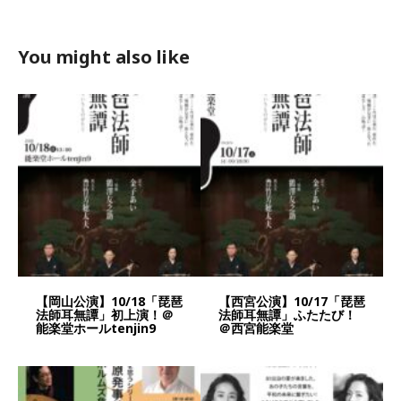
You might also like
【岡山公演】10/18「琵琶
【西宮公演】10/17「琵琶
法師耳無譚」初上演！＠
法師耳無譚」ふたたび！
能楽堂ホールtenjin9
＠西宮能楽堂