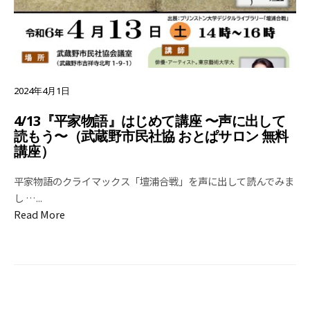
2024年4月1日
4/13『平家物語』はじめて講座 〜声に出して
読もう〜（武蔵野市民社協 おとぱサロン 無料
講座）
平家物語のクライマックス「壇浦合戦」を声に出して読んでみま
し …
...
Read More