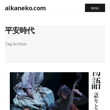
aikaneko.com
MENU
平安時代
Tag Archive