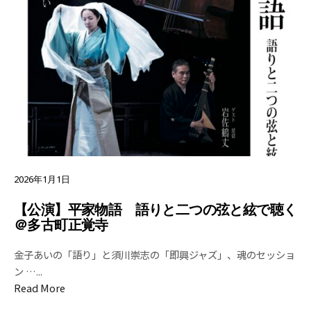
2026年1月1日
【公演】平家物語 語りと二つの弦と絃で聴く
＠多古町正覚寺
金子あいの「語り」と須川崇志の「即興ジャズ」、魂のセッショ
ン …
...
Read More