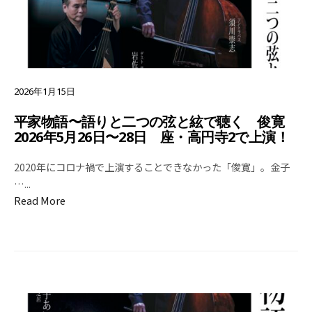
2026年1月15日
平家物語〜語りと二つの弦と絃で聴く 俊寛
2026年5月26日〜28日 座・高円寺2で上演！
2020年にコロナ禍で上演することできなかった「俊寛」。金子
…
...
Read More