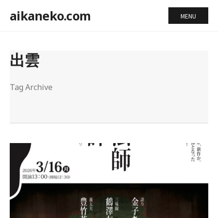
aikaneko.com
MENU
出雲
Tag Archive