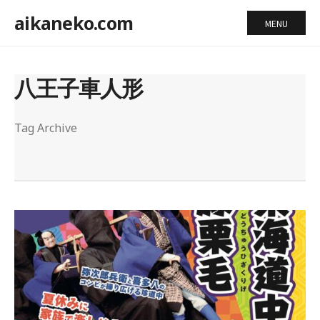
aikaneko.com
MENU
八王子車人形
Tag Archive