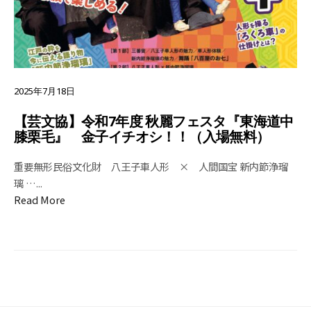
2025年7月18日
【芸文協】令和7年度 秋麗フェスタ『東海道中
膝栗毛』 金子イチオシ！！（入場無料）
重要無形民俗文化財 八王子車人形 × 人間国宝 新内節浄瑠
璃 …
...
Read More