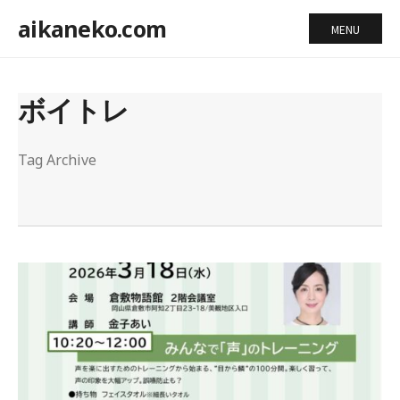
aikaneko.com
MENU
ボイトレ
Tag Archive