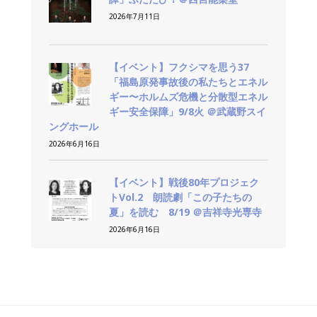
2026年7月11日
【イベント】フクシマを思う37
「福島原発事故後の私たちとエネル
ギー〜ホルムズ危機と分散型エネル
ギー安全保障」9/8火 ＠武蔵野スイ
ングホール
2026年6月16日
【イベント】戦後80年プロジェク
トVol.2 朗読劇「この子たちの
夏」を読む 8/19 ＠吉祥寺光専寺
2026年6月16日