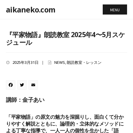
aikaneko.com
MENU
『平家物語』朗読教室 2025年4〜5月スケ
ジュール
2025年3月31日
|
NEWS
,
朗読教室・レッスン
Facebook
Twitter
Email
講師：金子あい
「平家物語」の原文の魅力を深掘りし、面白くて分か
りやすく解説とともに、論理的・立体的なメソッドに
よる丁寧な指導で、一人一人の個性を生かした「語