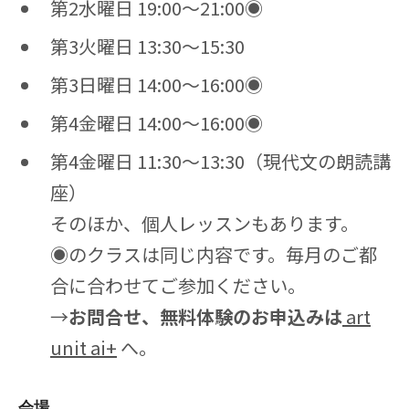
第2水曜日 19:00～21:00◉
第3火曜日 13:30～15:30
第3日曜日 14:00～16:00◉
第4金曜日 14:00〜16:00◉
第4金曜日 11:30〜13:30（現代文の朗読講
座）
そのほか、個人レッスンもあります。
◉のクラスは同じ内容です。毎月のご都
合に合わせてご参加ください。
→
お問合せ、無料体験のお申込みは
art
unit ai+
へ。
会場