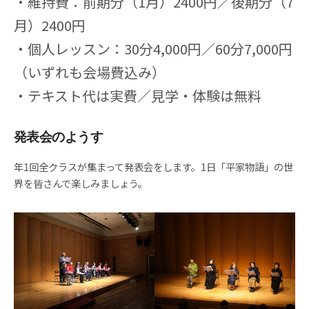
・維持費：前期分（1月）2400円／後期分（7
月）2400円
・個人レッスン：30分4,000円／60分7,000円
（いずれも会場費込み）
・テキスト代は実費／見学・体験は無料
発表会のようす
年1回全クラスが集まって発表会をします。1日「平家物語」の世
界を皆さんで楽しみましょう。