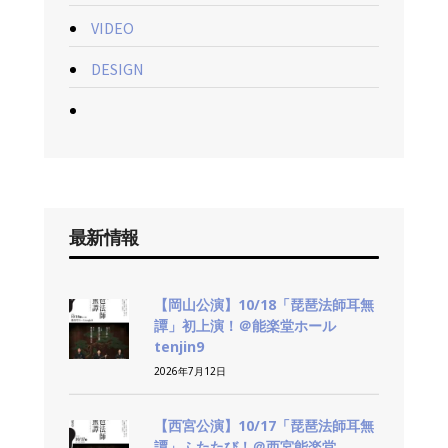
VIDEO
DESIGN
最新情報
【岡山公演】10/18「琵琶法師耳無
譚」初上演！＠能楽堂ホール
tenjin9
2026年7月12日
【西宮公演】10/17「琵琶法師耳無
譚」ふたたび！＠西宮能楽堂