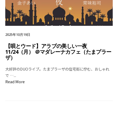
2025年10月19日
【唄とウード】アラブの美しい一夜
11/24（月） ＠マダレーナカフェ（たまプラー
ザ）
大好評のDUOライブ。たまプラーザの住宅街に佇む、おしゃれ
で …
...
Read More