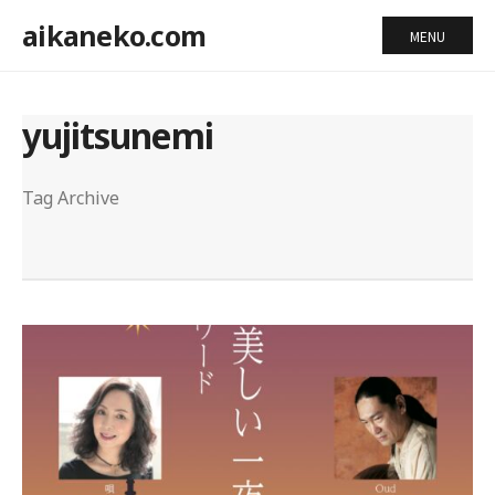
aikaneko.com
MENU
yujitsunemi
Tag Archive